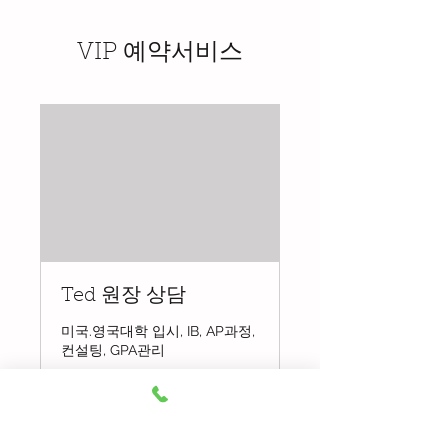
VIP 예약서비스
Ted 원장 상담
미국.영국대학 입시, IB, AP과정,
컨설팅, GPA관리
1 hr
160,000
$160,000
US
dollars