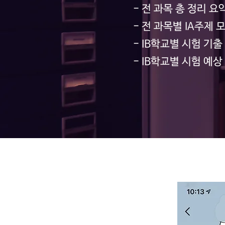
- 전 과목 총 정리 요
- 전 과목별 IA주제 
- IB학교별 시험 기출 문
- IB학교별 시험 예상 