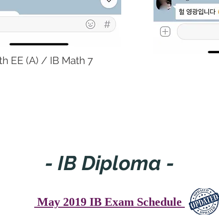
h EE (A) / IB Math 7
- IB Diploma -
May 2019 IB Exam Schedule