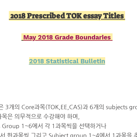
2018 Prescribed TOK essay Titles
May 2018 Grade Boundaries
2018 Statistical Bulletin
am은 3개의 Core과목(TOK,EE,CAS)과 6개의 subject
e과목은 의무적으로 수강해야 하며,
ts Group 1~6에서 각 1과목씩을 선택하거나
~5에서 한과목씩 그리고 Subject group 1~4에서 1과