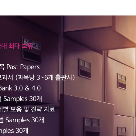
국내 최다 보유
목 Past Papers
교과서 (과목당 3~6개 출판사)
ank 3.0 & 4.0
 Samples 30개
n 주제별 모음 및 전략 자료
 Samples 30개
ples 30개