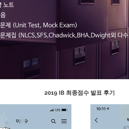
약 노트
모음
제 (Unit Test, Mock Exam)
문제집 (NLCS,SFS,Chadwick,BHA,Dwight외 다수
2019 IB 최종점수 발표 후기